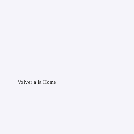
Skip
to
content
Volver a
la Home