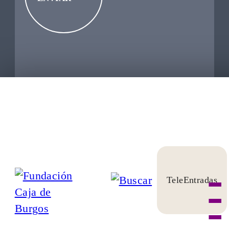
TeleEntradas