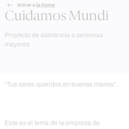
Skip
Volver a
la Home
Cuidamos Mundi
to
content
Proyecto de asistencia a personas
mayores
“Tus seres queridos en buenas manos”.
Este es el lema de la empresa de