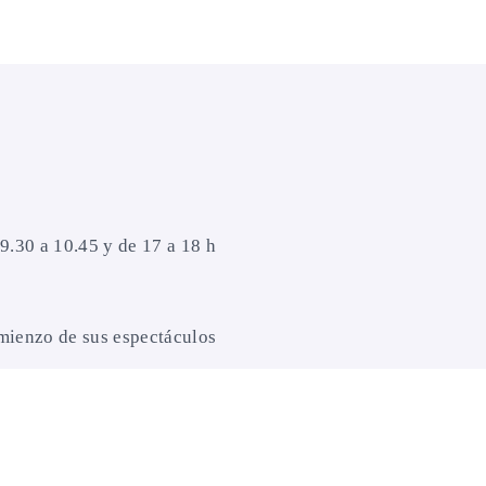
9.30 a 10.45 y de 17 a 18 h
mienzo de sus espectáculos