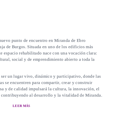
 nuevo punto de encuentro en Miranda de Ebro
ja de Burgos. Situada en uno de los edificios más
te espacio rehabilitado nace con una vocación clara:
ltural, social y de emprendimiento abierto a toda la
ser un lugar vivo, dinámico y participativo, donde las
vas se encuentren para compartir, crear y construir
a y de calidad impulsará la cultura, la innovación, el
, contribuyendo al desarrollo y la vitalidad de Miranda.
LEER MÁS