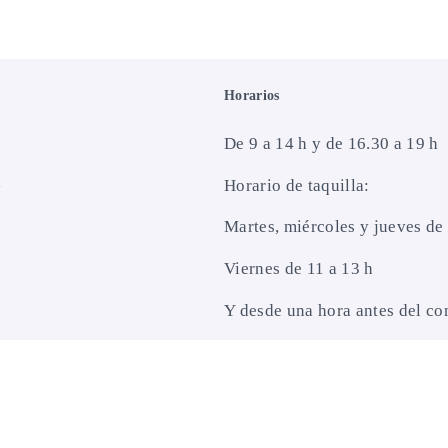
Horarios
De 9 a 14 h y de 16.30 a 19 h
Horario de taquilla:
Martes, miércoles y jueves de 
Viernes de 11 a 13 h
Y desde una hora antes del co