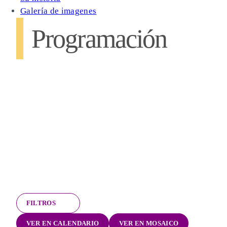
Galería de imagenes
Programación
FILTROS
VER EN CALENDARIO
VER EN MOSAICO