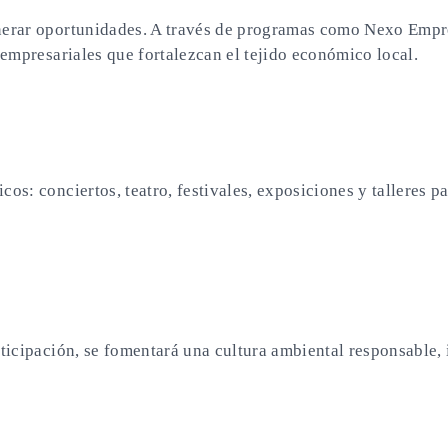
enerar oportunidades. A través de programas como Nexo Empre
 empresariales que fortalezcan el tejido económico local.
s: conciertos, teatro, festivales, exposiciones y talleres pa
rticipación, se fomentará una cultura ambiental responsable,