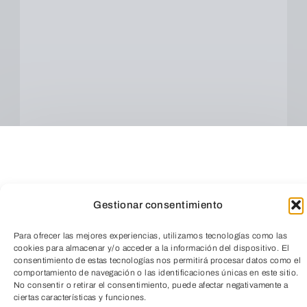
Gestionar consentimiento
Para ofrecer las mejores experiencias, utilizamos tecnologías como las
cookies para almacenar y/o acceder a la información del dispositivo. El
consentimiento de estas tecnologías nos permitirá procesar datos como el
Cuando envíes estarás aceptando los
usos y
comportamiento de navegación o las identificaciones únicas en este sitio.
condiciones
No consentir o retirar el consentimiento, puede afectar negativamente a
TeleEntradas
ciertas características y funciones.