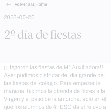
Skip
Volver a
la Home
to
2023-05-25
content
2º día de fiestas
¡¡Llegaron las fiestas de Mª Auxiliadora!!
Ayer pudimos disfrutar del día grande de
las fiestas del colegio. Para empezar la
mañana, hicimos la ofrenda de flores a la
Virgen y el paso de la antorcha, acto en el
que los alumnos de 4º ESO da el relevo a