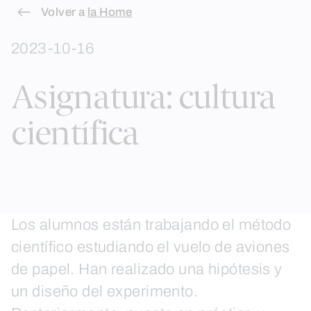
Skip
Volver a
la Home
to
2023-10-16
content
Asignatura: cultura
científica
Los alumnos están trabajando el método
científico estudiando el vuelo de aviones
de papel. Han realizado una hipótesis y
un diseño del experimento.