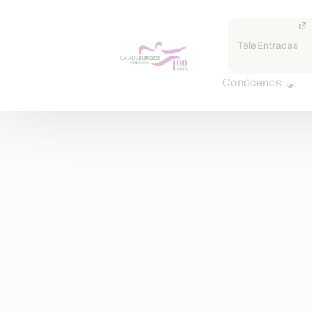
TeleEntradas
Conócenos