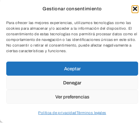
Gestionar consentimiento
Para ofrecer las mejores experiencias, utilizamos tecnologías como las
cookies para almacenar y/o acceder a la información del dispositivo. El
consentimiento de estas tecnologías nos permitirá procesar datos como el
comportamiento de navegación o las identificaciones únicas en este sitio.
No consentir o retirar el consentimiento, puede afectar negativamente a
ciertas características y funciones.
TeleEntradas
ENVIAR
Aceptar
Denegar
Ver preferencias
Política de privacidad
Términos legales
Acceder a perfil personal
Inspeccionar carrito