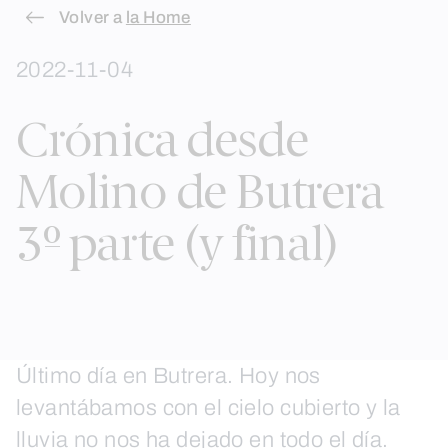
Skip
Volver a
la Home
to
2022-11-04
content
Crónica desde
Molino de Butrera
3º parte (y final)
Último día en Butrera. Hoy nos
levantábamos con el cielo cubierto y la
lluvia no nos ha dejado en todo el día.