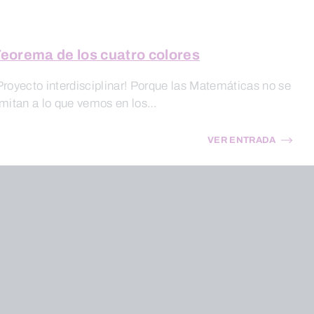
eorema de los cuatro colores
Proyecto interdisciplinar! Porque las Matemáticas no se
imitan a lo que vemos en los…
VER ENTRADA