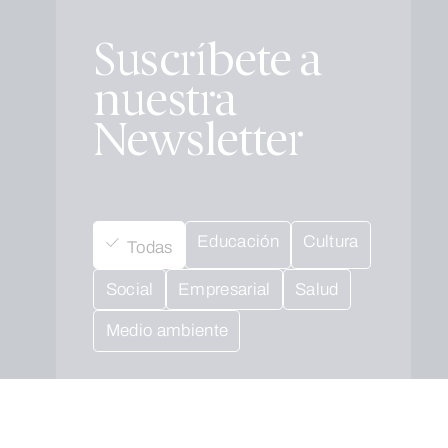
Suscríbete a
nuestra
Newsletter
Educación
Cultura
Todas
Social
Empresarial
Salud
Medio ambiente