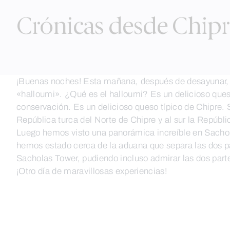
Crónicas desde Chipre
¡Buenas noches! Esta mañana, después de desayunar, no
«halloumi». ¿Qué es el halloumi? Es un delicioso ques
conservación. Es un delicioso queso típico de Chipre. 
República turca del Norte de Chipre y al sur la Repúbl
Luego hemos visto una panorámica increíble en Sachola
hemos estado cerca de la aduana que separa las dos pa
Sacholas Tower, pudiendo incluso admirar las dos par
¡Otro día de maravillosas experiencias!