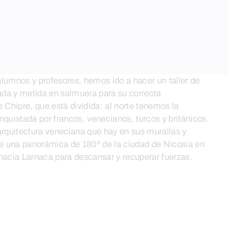
lumnos y profesores, hemos ido a hacer un taller de
ada y metida en salmuera para su correcta
 Chipre, que está dividida: al norte tenemos la
quistada por francos, venecianos, turcos y británicos.
rquitectura veneciana que hay en sus murallas y
 de una panorámica de 180º de la ciudad de Nicosia en
hacia Larnaca para descansar y recuperar fuerzas.