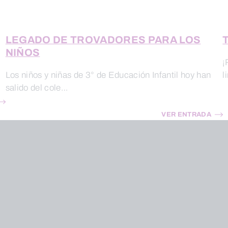
LEGADO DE TROVADORES PARA LOS
T
NIÑOS
¡
Los niños y niñas de 3° de Educación Infantil hoy han
l
salido del cole…
VER ENTRADA