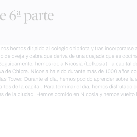
 6ª parte
s hemos dirigido al colegio chipriota y tras incorporarse a
o de oveja y cabra que deriva de una cuajada que es cocin
Seguidamente, hemos ido a Nicosia (Lefkosia), la capital de
ica de Chipre. Nicosia ha sido durante más de 1000 años con
s Tower. Durante el día, hemos podido aprender sobre la a
rtes de la capital. Para terminar el día, hemos disfrutado
tes de la ciudad. Hemos comido en Nicosia y hemos vuelto 