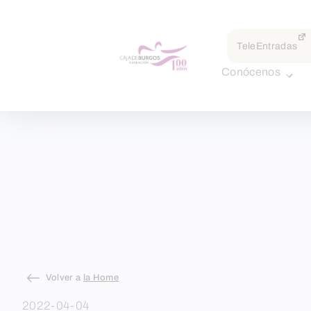
TeleEntradas
Conócenos
Skip
Volver a
la Home
to
2022-04-04
content