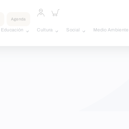
Acceder
Inspeccionar
a
carrito
Agenda
perfil
personal
Educación
Cultura
Social
Medio Ambiente