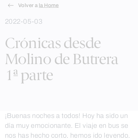
Skip
Volver a
la Home
to
2022-05-03
content
Crónicas desde
Molino de Butrera
1ª parte
¡Buenas noches a todos! Hoy ha sido un
día muy emocionante. El viaje en bus se
nos has hecho corto, hemos ido leyendo,