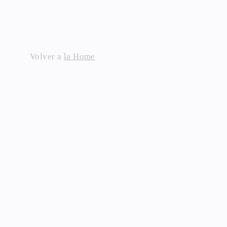
Skip
to
content
Volver a
la Home