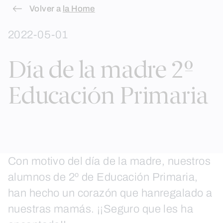
Skip
Volver a
la Home
to
2022-05-01
content
Día de la madre 2º
Educación Primaria
Con motivo del día de la madre, nuestros
alumnos de 2º de Educación Primaria,
han hecho un corazón que hanregalado a
nuestras mamás. ¡¡Seguro que les ha