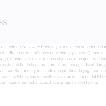
ss
escuela de Guzew de Polonia y a la escuela superior de Nova
as mindfulness con múltiples actividades y viajes. Quince 
yoga, técnicas de respiraciones diversas, masajes, meditac
res de botella de la calma, jardín zen, masajes divertidos,
sitado Santander y realizado una práctica de yoga por parej
por el río Ebro y sus maravillosas vistas del cañón del Ebro 
 enriquece, estrecha lazos, hace amigos y deja huella.