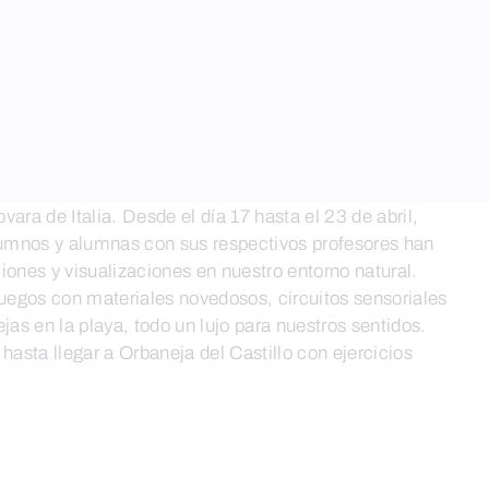
ra de Italia. Desde el día 17 hasta el 23 de abril,
alumnos y alumnas con sus respectivos profesores han
iones y visualizaciones en nuestro entorno natural.
 juegos con materiales novedosos, circuitos sensoriales
as en la playa, todo un lujo para nuestros sentidos.
hasta llegar a Orbaneja del Castillo con ejercicios