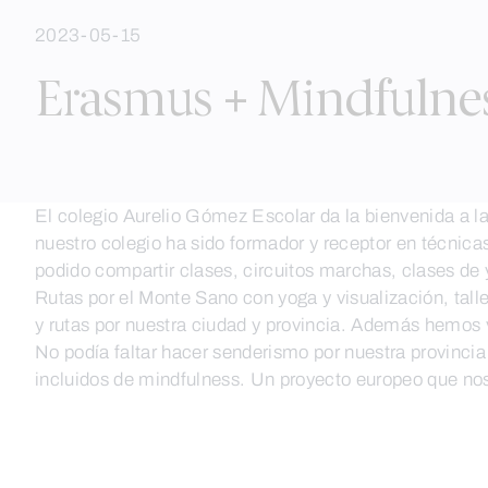
to
2023-05-15
content
Erasmus + Mindfulne
El colegio Aurelio Gómez Escolar da la bienvenida a la 
nuestro colegio ha sido formador y receptor en técnic
podido compartir clases, circuitos marchas, clases de 
Rutas por el Monte Sano con yoga y visualización, talle
y rutas por nuestra ciudad y provincia. Además hemos vi
No podía faltar hacer senderismo por nuestra provincia 
incluidos de mindfulness. Un proyecto europeo que nos