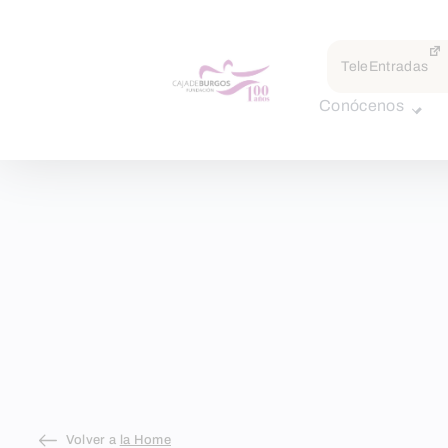
TeleEntradas
Conócenos
Skip
Volver a
la Home