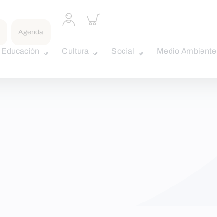
Acceder
Inspeccionar
a
carrito
Agenda
perfil
personal
Educación
Cultura
Social
Medio Ambiente