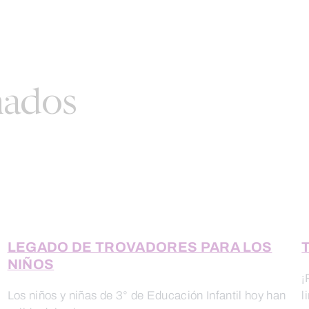
nados
LEGADO DE TROVADORES PARA LOS
T
NIÑOS
¡
Los niños y niñas de 3° de Educación Infantil hoy han
l