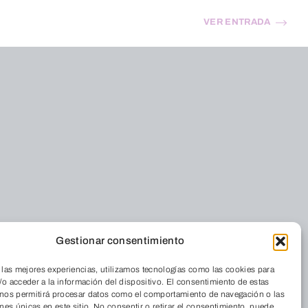
VER ENTRADA
Gestionar consentimiento
 las mejores experiencias, utilizamos tecnologías como las cookies para
o acceder a la información del dispositivo. El consentimiento de estas
 nos permitirá procesar datos como el comportamiento de navegación o las
ones únicas en este sitio. No consentir o retirar el consentimiento, puede