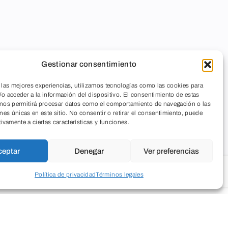
Gestionar consentimiento
 las mejores experiencias, utilizamos tecnologías como las cookies para
o acceder a la información del dispositivo. El consentimiento de estas
 nos permitirá procesar datos como el comportamiento de navegación o las
ones únicas en este sitio. No consentir o retirar el consentimiento, puede
tivamente a ciertas características y funciones.
ceptar
Denegar
Ver preferencias
Política de privacidad
Términos legales