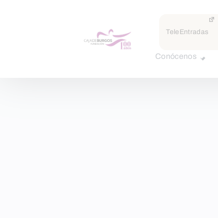
TeleEntradas
Conócenos