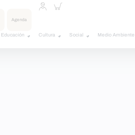
Acceder
Inspeccionar
a
carrito
perfil
personal
Agenda
Educación
Cultura
Social
Medio Ambiente