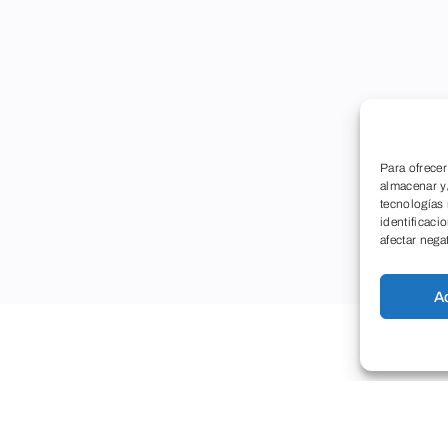
Para ofrecer
almacenar y/
tecnologías
identificaci
afectar nega
A