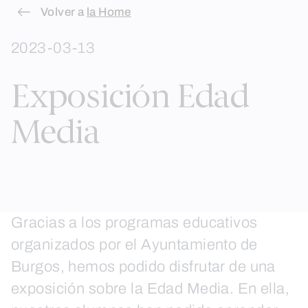
Skip
Volver a
la Home
to
2023-03-13
content
Exposición Edad
Media
Gracias a los programas educativos
organizados por el Ayuntamiento de
Burgos, hemos podido disfrutar de una
exposición sobre la Edad Media. En ella,