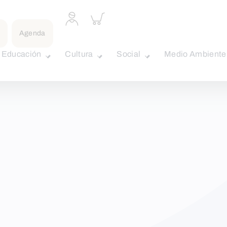
Acceder
Inspeccionar
a
carrito
perfil
Agenda
personal
Educación
Cultura
Social
Medio Ambiente