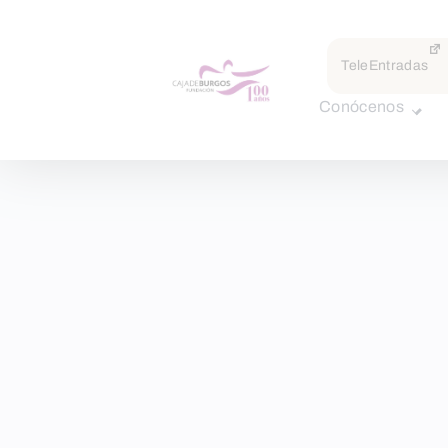
TeleEntradas
Conócenos