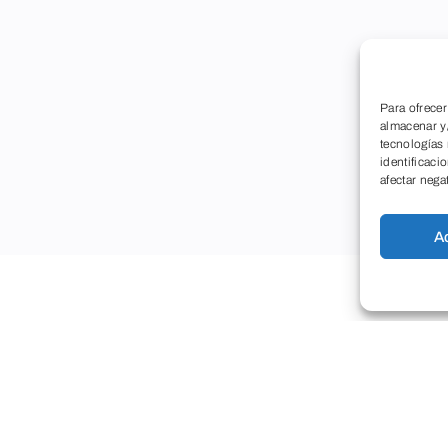
Para ofrecer
almacenar y/
tecnologías
identificaci
afectar nega
A