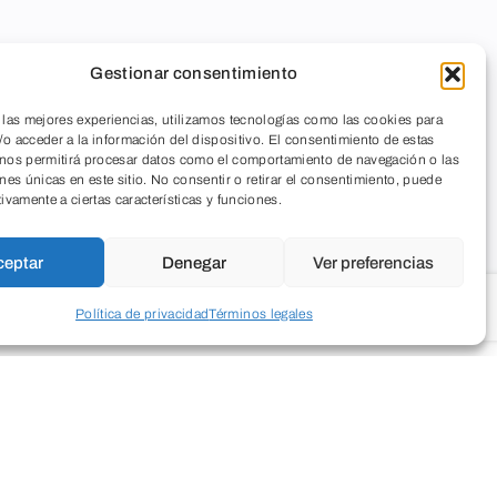
Gestionar consentimiento
 las mejores experiencias, utilizamos tecnologías como las cookies para
o acceder a la información del dispositivo. El consentimiento de estas
 nos permitirá procesar datos como el comportamiento de navegación o las
ones únicas en este sitio. No consentir o retirar el consentimiento, puede
tivamente a ciertas características y funciones.
ceptar
Denegar
Ver preferencias
Política de privacidad
Términos legales