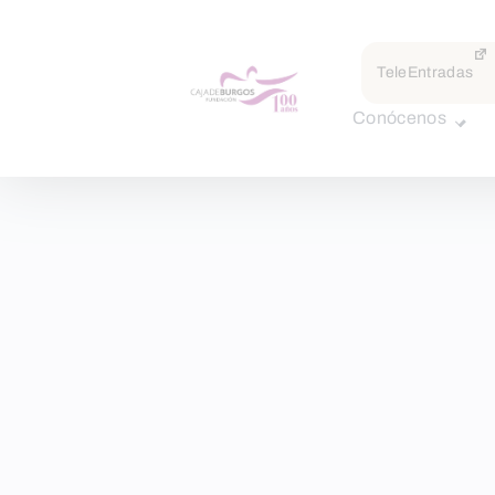
TeleEntradas
Conócenos