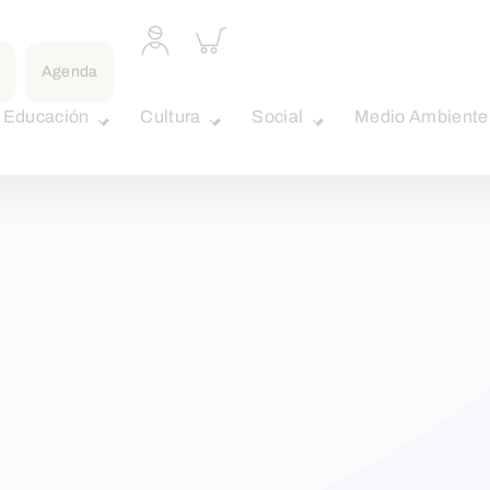
Acceder
Inspeccionar
a
carrito
perfil
Agenda
personal
Educación
Cultura
Social
Medio Ambiente