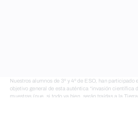
Nuestros alumnos de 3º y 4º de ESO, han participado e
objetivo general de esta auténtica “invasión científica
muestras (que, si todo va bien, serán traídas a la Tier