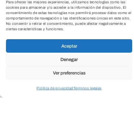
Para ofrecer las mejores experiencias, utilizamos tecnologías como las
cookies para almacenar y/o acceder a la información del dispositivo. El
consentimiento de estas tecnologías nos permitirá procesar datos como el
TeleEntradas
comportamiento de navegación o las identificaciones únicas en este sitio.
No consentir o retirar el consentimiento, puede afectar negativamente a
ciertas características y funciones.
Aceptar
Denegar
Ver preferencias
Política de privacidad
Términos legales
Acceder a perfil personal
Inspeccionar carrito