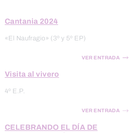
Cantania 2024
«El Naufragio» (3º y 5º EP)
VER ENTRADA
Visita al vivero
4º E.P.
VER ENTRADA
CELEBRANDO EL DÍA DE