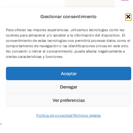
TeleEntradas
Gestionar consentimiento
Para ofrecer las mejores experiencias, utilizamos tecnologías como las
cookies para almacenar y/o acceder a la información del dispositivo. El
consentimiento de estas tecnologías nos permitirá procesar datos como el
comportamiento de navegación o las identificaciones únicas en este sitio.
No consentir o retirar el consentimiento, puede afectar negativamente a
ciertas características y funciones.
Aceptar
Denegar
Ver preferencias
Política de privacidad
Términos legales
Acceder a perfil personal
Inspeccionar carrito