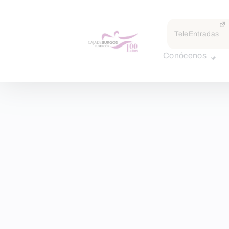
TeleEntradas
Conócenos