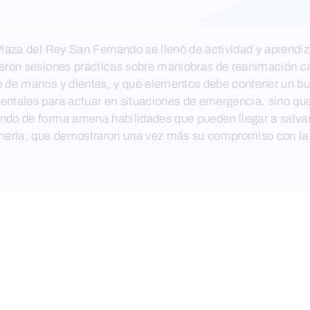
Plaza del Rey San Fernando se llenó de actividad y aprendiz
cieron sesiones prácticas sobre maniobras de reanimación 
o de manos y dientes, y qué elementos debe contener un bue
entales para actuar en situaciones de emergencia, sino qu
ndo de forma amena habilidades que pueden llegar a salvar
ermería, que demostraron una vez más su compromiso con la