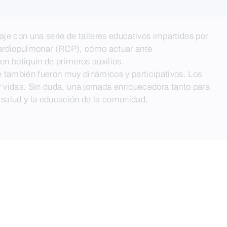
aje con una serie de talleres educativos impartidos por
cardiopulmonar (RCP), cómo actuar ante
n botiquín de primeros auxilios.
e también fueron muy dinámicos y participativos. Los
 vidas. Sin duda, una jornada enriquecedora tanto para
 salud y la educación de la comunidad.