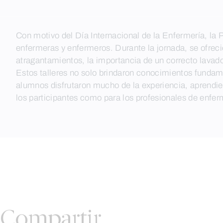
Skip
to
Con motivo del Día Internacional de la Enfermería, la 
content
enfermeras y enfermeros. Durante la jornada, se ofre
atragantamientos, la importancia de un correcto lavad
Estos talleres no solo brindaron conocimientos fundam
alumnos disfrutaron mucho de la experiencia, aprendie
los participantes como para los profesionales de enf
Compartir