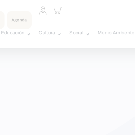
Acceder
Inspeccionar
a
carrito
perfil
Agenda
personal
Educación
Cultura
Social
Medio Ambiente