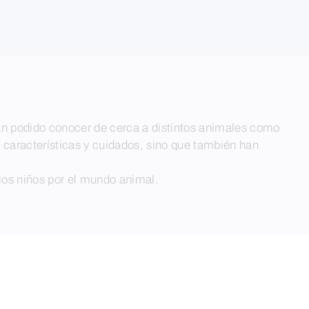
han podido conocer de cerca a distintos animales como
s características y cuidados, sino que también han
 los niños por el mundo animal.