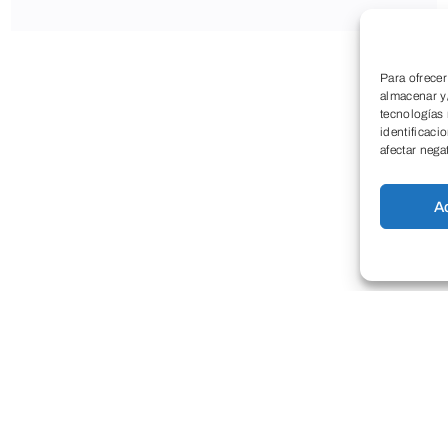
Para ofrecer
almacenar y/
tecnologías
identificaci
afectar nega
A