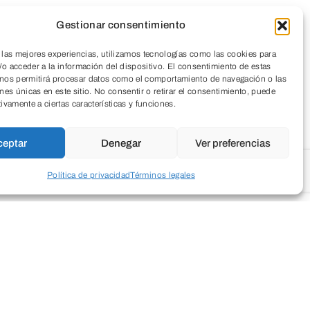
Gestionar consentimiento
 las mejores experiencias, utilizamos tecnologías como las cookies para
o acceder a la información del dispositivo. El consentimiento de estas
 nos permitirá procesar datos como el comportamiento de navegación o las
ones únicas en este sitio. No consentir o retirar el consentimiento, puede
tivamente a ciertas características y funciones.
ceptar
Denegar
Ver preferencias
Política de privacidad
Términos legales