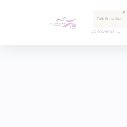
TeleEntradas
Conócenos