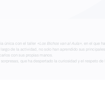
a única con el taller
«Los Bichos van al Aula»
, en el que 
largo de la actividad, no solo han aprendido sus principale
ocarlos con sus propias manos.
sorpresas, que ha despertado la curiosidad y el respeto de