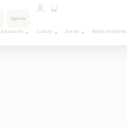
Acceder
Inspeccionar
a
carrito
perfil
Agenda
personal
Educación
Cultura
Social
Medio Ambiente