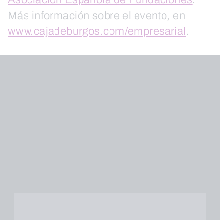
Asociación Española de Fundaciones
.
Más información sobre el evento, en
www.cajadeburgos.com/empresarial
.