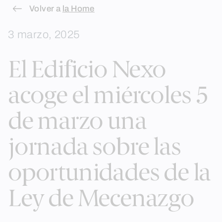
Skip
Volver a
la Home
to
3 marzo, 2025
content
El Edificio Nexo
acoge el miércoles 5
de marzo una
jornada sobre las
oportunidades de la
Ley de Mecenazgo