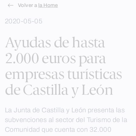
Skip
Volver a
la Home
to
2020-05-05
content
Ayudas de hasta
2.000 euros para
empresas turísticas
de Castilla y León
La Junta de Castilla y León presenta las
subvenciones al sector del Turismo de la
Comunidad que cuenta con 32.000