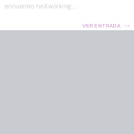
encuentro neXworking…
VER ENTRADA