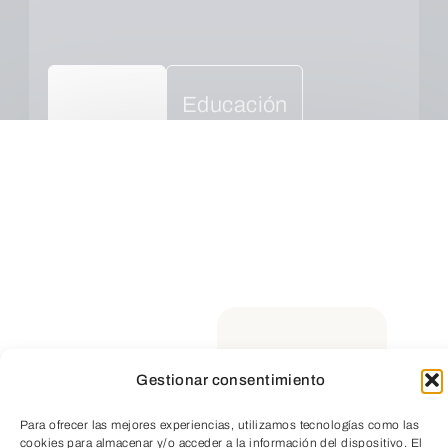
Educación
Todas
Cultura
Social
Empresarial
Salud
Medio ambiente
Gestionar consentimiento
Para ofrecer las mejores experiencias, utilizamos tecnologías como las
TeleEntradas
cookies para almacenar y/o acceder a la información del dispositivo. El