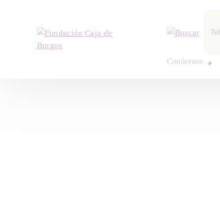
Te
Conócenos