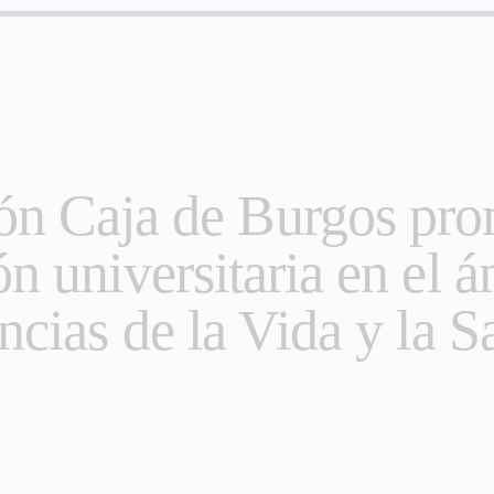
ón Caja de Burgos pro
ón universitaria en el á
ncias de la Vida y la S