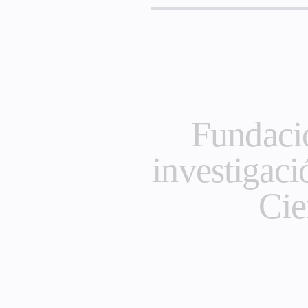
Fundaci
investigaci
Cie