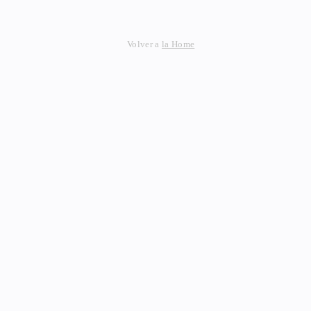
Volver a
la Home