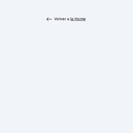
Volver a
la Home