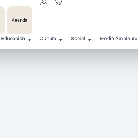
a
carrito
perfil
personal
Agenda
Educación
Cultura
Social
Medio Ambiente