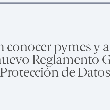
n conocer pymes y 
 nuevo Reglamento G
Protección de Dato