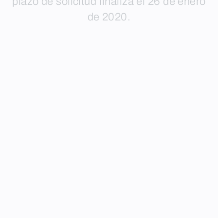
plazo de solicitud finaliza el 26 de enero
de 2020.