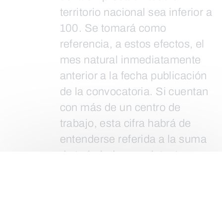
territorio nacional sea inferior a
100. Se tomará como
referencia, a estos efectos, el
mes natural inmediatamente
anterior a la fecha publicación
de la convocatoria. Si cuentan
con más de un centro de
trabajo, esta cifra habrá de
entenderse referida a la suma
de trabajadores existentes en
todos los centros de trabajo.
Cumplir con las obligaciones
tributarias y frente a la
Seguridad Social.