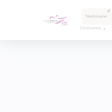
TeleEntradas
Conócenos