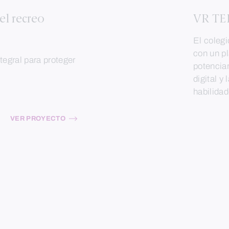
el recreo
VR TE
El colegi
con un pl
tegral para proteger
potenciar
digital y
habilida
VER PROYECTO