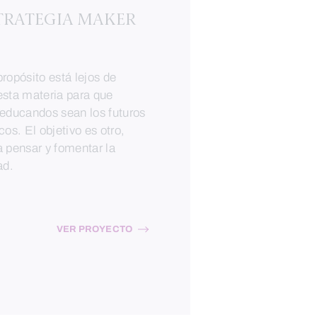
TRATEGIA MAKER
ropósito está lejos de
esta materia para que
 educandos sean los futuros
cos. El objetivo es otro,
 pensar y fomentar la
dad.
VER PROYECTO