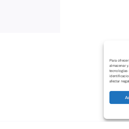
Para ofrecer
almacenar y/
tecnologías
identificaci
afectar nega
A