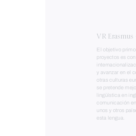
VR Erasmus 
El objetivo primo
proyectos es cont
internacionaliza
y avanzar en el 
otras culturas e
se pretende mejo
lingüística en in
comunicación en
unos y otros paí
esta lengua.