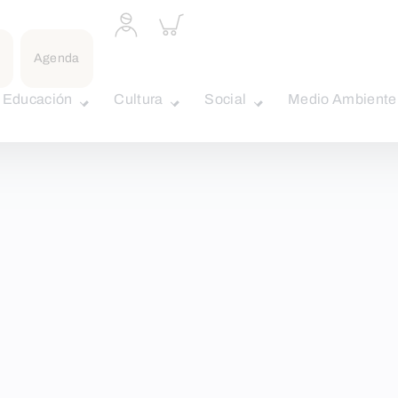
Acceder
Inspeccionar
a
carrito
perfil
Agenda
personal
Educación
Cultura
Social
Medio Ambiente