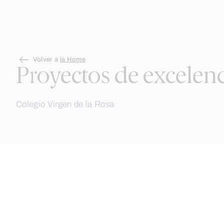
Skip
Volver a
la Home
to
Proyectos de excelenc
content
Colegio Virgen de la Rosa