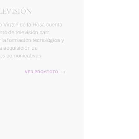
LEVISIÓN
o Virgen de la Rosa cuenta
ató de televisión para
 la formación tecnológica y
 la adquisición de
des comunicativas.
VER PROYECTO