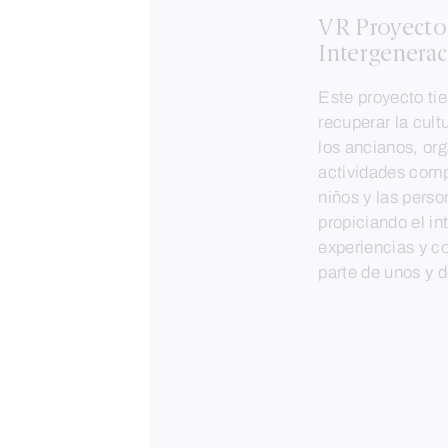
VR Proyecto
Intergenerac
Este proyecto ti
recuperar la cult
los ancianos, or
actividades comp
niños y las pers
propiciando el i
experiencias y c
parte de unos y d