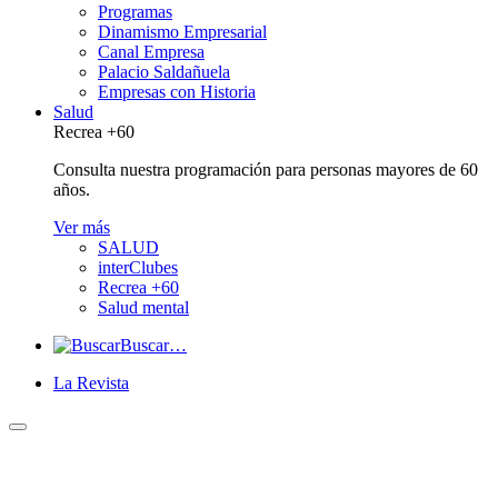
Programas
Dinamismo Empresarial
Canal Empresa
Palacio Saldañuela
Empresas con Historia
Salud
Recrea +60
Consulta nuestra programación para personas mayores de 60
años.
Ver más
SALUD
interClubes
Recrea +60
Salud mental
Buscar…
La Revista