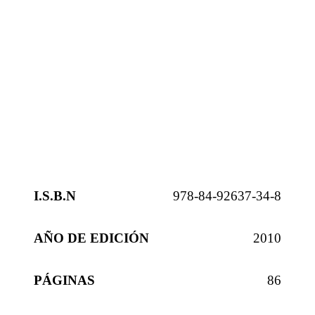
I.S.B.N
978-84-92637-34-8
AÑO DE EDICIÓN
2010
PÁGINAS
86