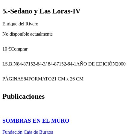
5.-Sedano y Las Loras-IV
Enrique del Rivero
No disponible actualmente
10 €
Comprar
I.S.B.N
84-87152-64-3/ 84-87152-64-1
AÑO DE EDICIÓN
2000
PÁGINAS
84
FORMATO
21 CM x 26 CM
Publicaciones
SOMBRAS EN EL MURO
Fundación Caja de Burgos