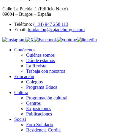
Calle La Puebla, 1 (Edificio Nexo)
09004 – Burgos – España
Teléfono:
(+34) 947 258 113
Email:
fundacion@cajadeburgos.com
Conócenos
Quiénes somos
Dónde estamos
La Revista
Trabaja con nosotros
Educación
Colegios
Programa Educa
Cultura
Programación cultural
Centros
Exposiciones
Publicaciones
Social
Foro Solidario
Residencia Cordia