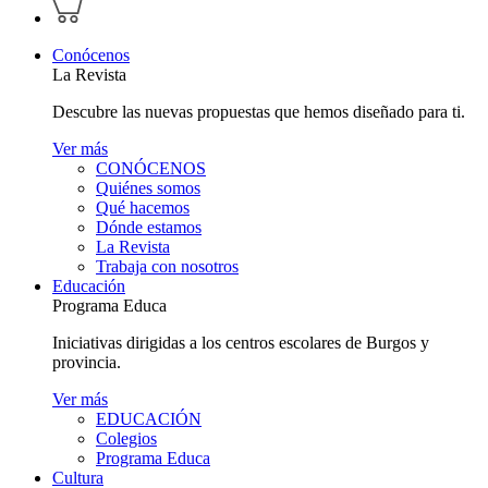
perfil
carrito
personal
Conócenos
La Revista
Descubre las nuevas propuestas que hemos diseñado para ti.
Ver más
CONÓCENOS
Quiénes somos
Qué hacemos
Dónde estamos
La Revista
Trabaja con nosotros
Educación
Programa Educa
Iniciativas dirigidas a los centros escolares de Burgos y
provincia.
Ver más
EDUCACIÓN
Colegios
Programa Educa
Cultura