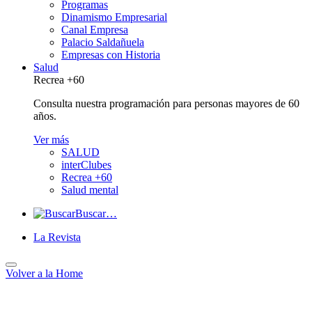
Programas
Dinamismo Empresarial
Canal Empresa
Palacio Saldañuela
Empresas con Historia
Salud
Recrea +60
Consulta nuestra programación para personas mayores de 60
años.
Ver más
SALUD
interClubes
Recrea +60
Salud mental
Buscar…
La Revista
Volver a
la Home