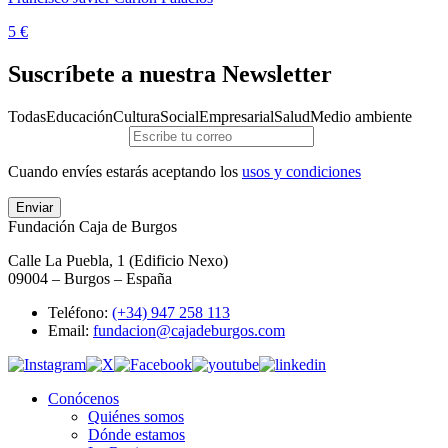
5 €
Suscríbete a nuestra Newsletter
Todas
Educación
Cultura
Social
Empresarial
Salud
Medio ambiente
Cuando envíes estarás aceptando los
usos y condiciones
Enviar
Fundación Caja de Burgos
Calle La Puebla, 1 (Edificio Nexo)
09004 – Burgos – España
Teléfono:
(+34) 947 258 113
Email:
fundacion@cajadeburgos.com
Conócenos
Quiénes somos
Dónde estamos