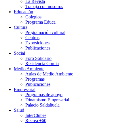
La Revista
Trabaja con nosotros
Educación
Colegios
Programa Educa
Cultura
Programación cultural
Centros
Exposiciones
Publicaciones
Social
Foro Solidario
Residencia Cordia
Medio Ambiente
Aulas de Medio Ambiente
Programas
Publicaciones
Empresarial
Programas de apoyo
Dinamismo Empresarial
Palacio Saldañuela
Salud
InterClubes
Recrea +60