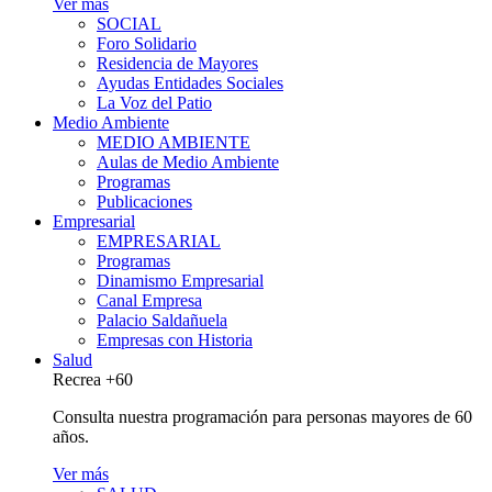
Ver más
SOCIAL
Foro Solidario
Residencia de Mayores
Ayudas Entidades Sociales
La Voz del Patio
Medio Ambiente
MEDIO AMBIENTE
Aulas de Medio Ambiente
Programas
Publicaciones
Empresarial
EMPRESARIAL
Programas
Dinamismo Empresarial
Canal Empresa
Palacio Saldañuela
Empresas con Historia
Salud
Recrea +60
Consulta nuestra programación para personas mayores de 60
años.
Ver más