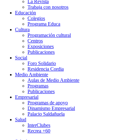
La Revista
Trabaja con nosotros
Educación
Colegios
Programa Educa
Cultura
Programación cultural
Centros
Exposiciones
Publicaciones
Social
Foro Solidario
Residencia Cordia
Medio Ambiente
Aulas de Medio Ambiente
Programas
Publicaciones
Empresarial
Programas de apoyo
Dinamismo Empresarial
Palacio Saldañuela
Salud
InterClubes
Recrea +60