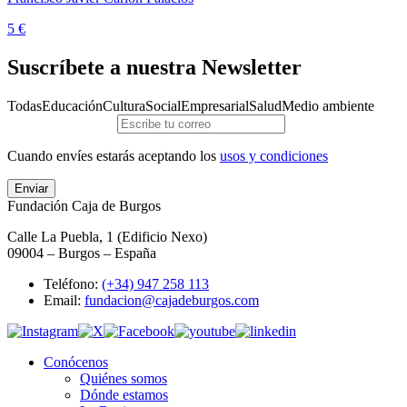
5 €
Suscríbete a nuestra Newsletter
Todas
Educación
Cultura
Social
Empresarial
Salud
Medio ambiente
Cuando envíes estarás aceptando los
usos y condiciones
Enviar
Fundación Caja de Burgos
Calle La Puebla, 1 (Edificio Nexo)
09004 – Burgos – España
Teléfono:
(+34) 947 258 113
Email:
fundacion@cajadeburgos.com
Conócenos
Quiénes somos
Dónde estamos