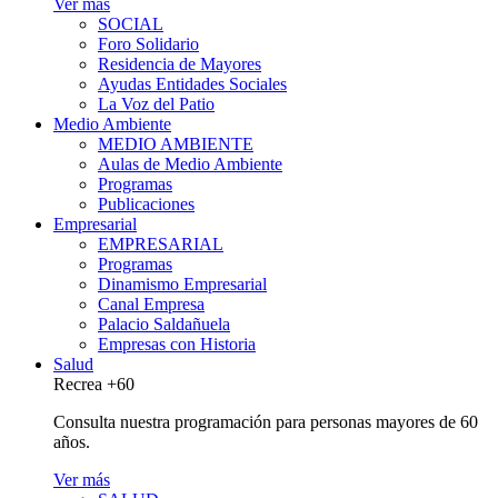
Ver más
SOCIAL
Foro Solidario
Residencia de Mayores
Ayudas Entidades Sociales
La Voz del Patio
Medio Ambiente
MEDIO AMBIENTE
Aulas de Medio Ambiente
Programas
Publicaciones
Empresarial
EMPRESARIAL
Programas
Dinamismo Empresarial
Canal Empresa
Palacio Saldañuela
Empresas con Historia
Salud
Recrea +60
Consulta nuestra programación para personas mayores de 60
años.
Ver más