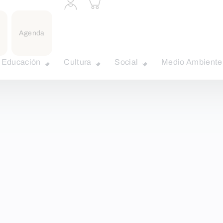
a
carrito
perfil
personal
Agenda
Educación
Cultura
Social
Medio Ambiente