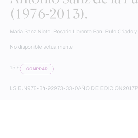
(1976-2013).
María Sanz Nieto, Rosario Llorente Pan, Rufo Criado 
No disponible actualmente
15 €
COMPRAR
I.S.B.N
978-84-92973-33-0
AÑO DE EDICIÓN
2017