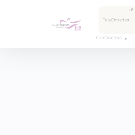
TeleEntradas
Conócenos