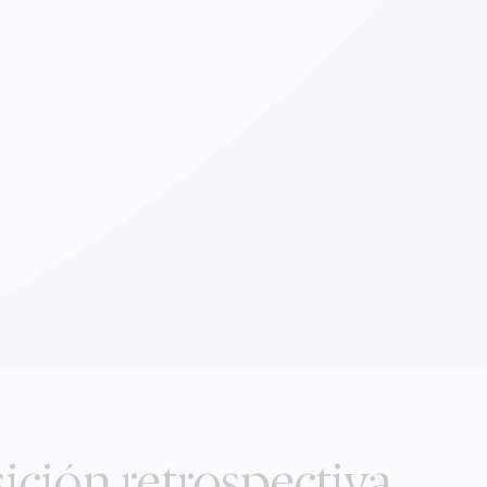
ición retrospectiva