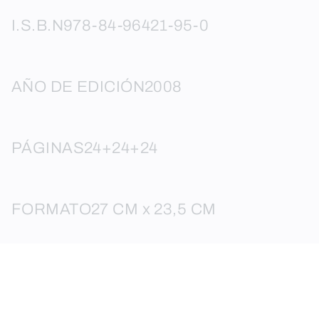
I.S.B.N
978-84-96421-95-0
AÑO DE EDICIÓN
2008
PÁGINAS
24+24+24
FORMATO
27 CM x 23,5 CM