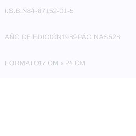
I.S.B.N
84-87152-01-5
AÑO DE EDICIÓN
1989
PÁGINAS
528
FORMATO
17 CM x 24 CM