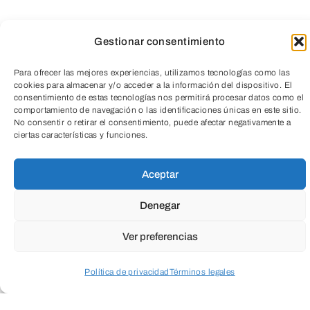
Gestionar consentimiento
Para ofrecer las mejores experiencias, utilizamos tecnologías como las
cookies para almacenar y/o acceder a la información del dispositivo. El
consentimiento de estas tecnologías nos permitirá procesar datos como el
comportamiento de navegación o las identificaciones únicas en este sitio.
TeleEntradas
No consentir o retirar el consentimiento, puede afectar negativamente a
ciertas características y funciones.
Aceptar
Denegar
Ver preferencias
Política de privacidad
Términos legales
Acceder a perfil personal
Inspeccionar carrito