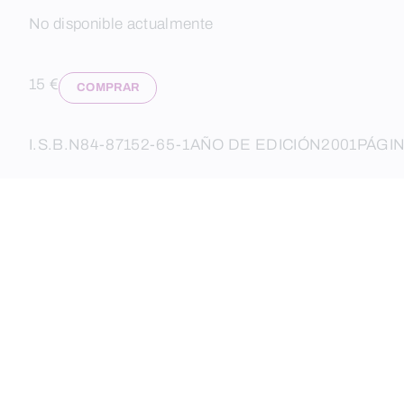
No disponible actualmente
15 €
COMPRAR
I.S.B.N
84-87152-65-1
AÑO DE EDICIÓN
2001
PÁGI