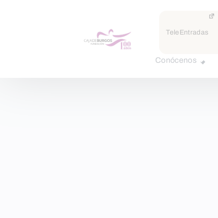
TeleEntradas
Conócenos