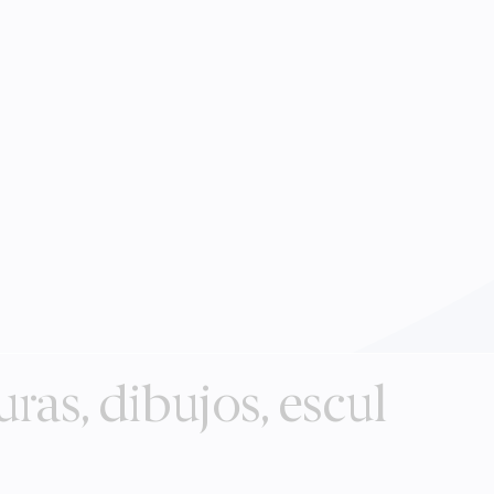
ras, dibujos, escul