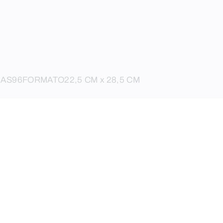
NAS
96
FORMATO
22,5 CM x 28,5 CM