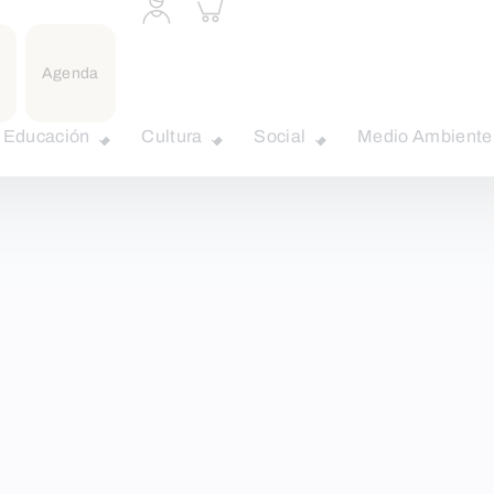
Acceder
Inspeccionar
a
carrito
perfil
personal
Agenda
Educación
Cultura
Social
Medio Ambiente