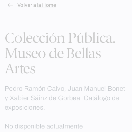
Skip
Volver a
la Home
to
content
Colección Pública.
Museo de Bellas
Artes
Pedro Ramón Calvo, Juan Manuel Bonet
y Xabier Sáinz de Gorbea. Catálogo de
exposiciones.
No disponible actualmente