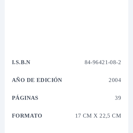
I.S.B.N
84-96421-08-2
AÑO DE EDICIÓN
2004
PÁGINAS
39
FORMATO
17 CM X 22,5 CM