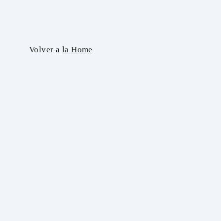
Skip
to
content
Volver a
la Home