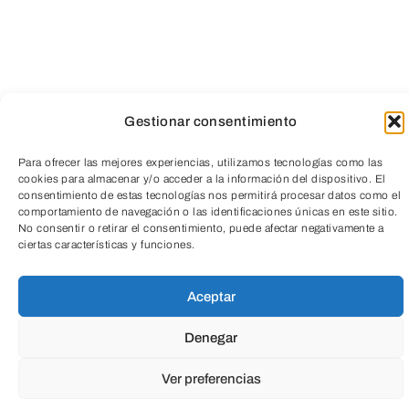
Gestionar consentimiento
Para ofrecer las mejores experiencias, utilizamos tecnologías como las
cookies para almacenar y/o acceder a la información del dispositivo. El
consentimiento de estas tecnologías nos permitirá procesar datos como el
comportamiento de navegación o las identificaciones únicas en este sitio.
TeleEntradas
No consentir o retirar el consentimiento, puede afectar negativamente a
ciertas características y funciones.
Aceptar
SOMBRAS EN EL MURO
Denegar
Ver preferencias
Fundación Caja de Burgos