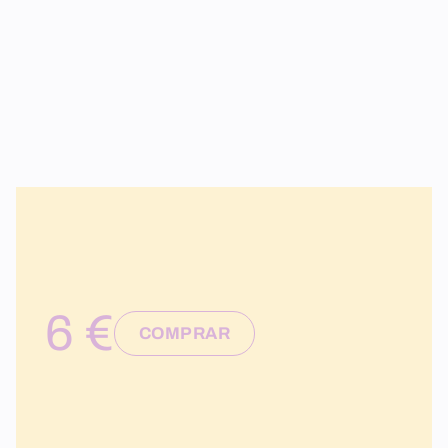
6 €
COMPRAR