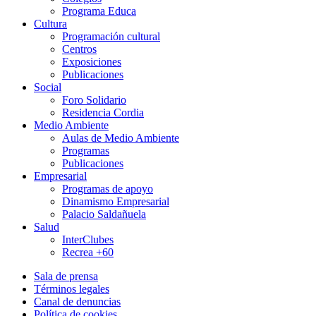
Programa Educa
Cultura
Programación cultural
Centros
Exposiciones
Publicaciones
Social
Foro Solidario
Residencia Cordia
Medio Ambiente
Aulas de Medio Ambiente
Programas
Publicaciones
Empresarial
Programas de apoyo
Dinamismo Empresarial
Palacio Saldañuela
Salud
InterClubes
Recrea +60
Sala de prensa
Términos legales
Canal de denuncias
Política de cookies