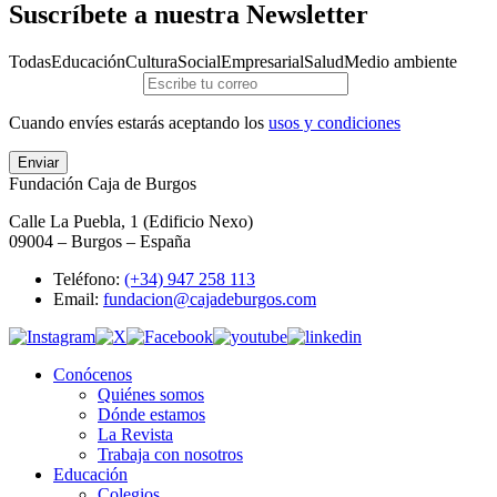
Suscríbete a nuestra Newsletter
Todas
Educación
Cultura
Social
Empresarial
Salud
Medio ambiente
Cuando envíes estarás aceptando los
usos y condiciones
Enviar
Fundación Caja de Burgos
Calle La Puebla, 1 (Edificio Nexo)
09004 – Burgos – España
Teléfono:
(+34) 947 258 113
Email:
fundacion@cajadeburgos.com
Conócenos
Quiénes somos
Dónde estamos
La Revista
Trabaja con nosotros
Educación
Colegios