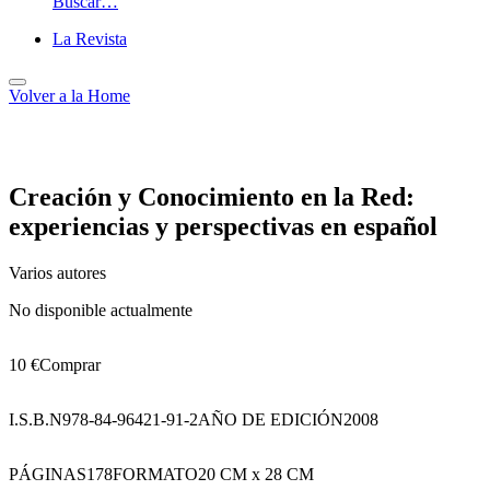
Buscar…
La Revista
Volver a
la Home
Creación y Conocimiento en la Red:
experiencias y perspectivas en español
Varios autores
No disponible actualmente
10 €
Comprar
I.S.B.N
978-84-96421-91-2
AÑO DE EDICIÓN
2008
PÁGINAS
178
FORMATO
20 CM x 28 CM