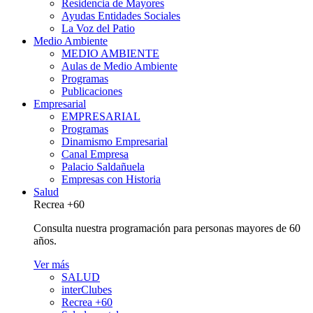
Residencia de Mayores
Ayudas Entidades Sociales
La Voz del Patio
Medio Ambiente
MEDIO AMBIENTE
Aulas de Medio Ambiente
Programas
Publicaciones
Empresarial
EMPRESARIAL
Programas
Dinamismo Empresarial
Canal Empresa
Palacio Saldañuela
Empresas con Historia
Salud
Recrea +60
Consulta nuestra programación para personas mayores de 60
años.
Ver más
SALUD
interClubes
Recrea +60