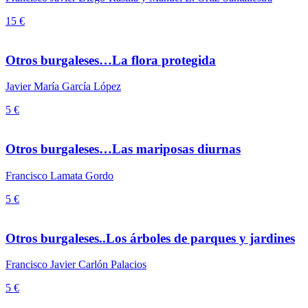
15 €
Otros burgaleses…La flora protegida
Javier María García López
5 €
Otros burgaleses…Las mariposas diurnas
Francisco Lamata Gordo
5 €
Otros burgaleses..Los árboles de parques y jardines
Francisco Javier Carlón Palacios
5 €