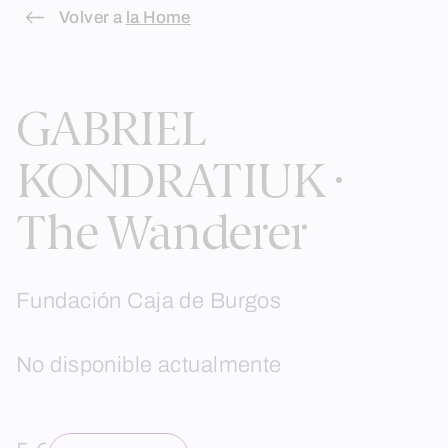
Skip
Volver a
la Home
to
content
GABRIEL
KONDRATIUK ·
The Wanderer
Fundación Caja de Burgos
No disponible actualmente