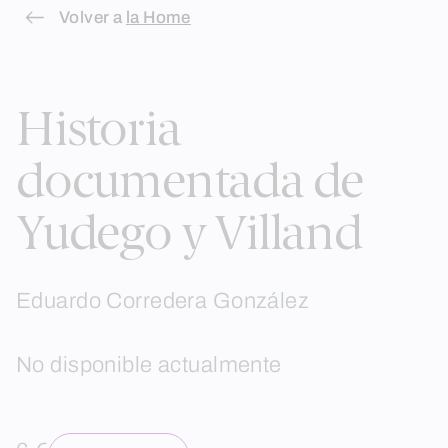
Skip
Volver a
la Home
to
content
Historia
documentada de
Yudego y Villand
Eduardo Corredera González
No disponible actualmente