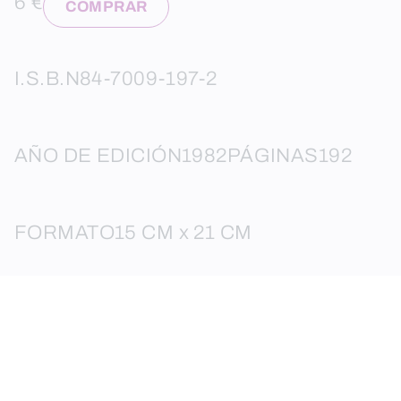
6 €
COMPRAR
I.S.B.N
84-7009-197-2
AÑO DE EDICIÓN
1982
PÁGINAS
192
FORMATO
15 CM x 21 CM