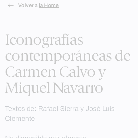
Skip
Volver a
la Home
to
content
Iconografías
contemporáneas de
Carmen Calvo y
Miquel Navarro
Textos de: Rafael Sierra y José Luis
Clemente