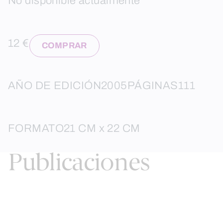
No disponible actualmente
12 €
COMPRAR
AÑO DE EDICIÓN
2005
PÁGINAS
111
FORMATO
21 CM x 22 CM
Publicaciones