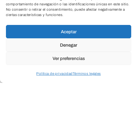
comportamiento de navegación o las identificaciones únicas en este sitio.
No consentir o retirar el consentimiento, puede afectar negativamente a
ciertas características y funciones.
Aceptar
Denegar
Ver preferencias
Política de privacidad
Términos legales
Acceder a perfil personal
Inspeccionar carrito