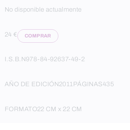
No disponible actualmente
24 €
COMPRAR
I.S.B.N
978-84-92637-49-2
AÑO DE EDICIÓN
2011
PÁGINAS
435
FORMATO
22 CM x 22 CM