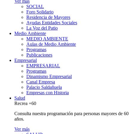
Ver más
SOCIAL
Foro Solidario
Residencia de Mayores
Ayudas Entidades Sociales
La Voz del Patio
Medio Ambiente
MEDIO AMBIENTE
Aulas de Medio Ambiente
Programas
Publicaciones
Empresarial
EMPRESARIAL
Programas
Dinamismo Empresarial
Canal Empresa
Palacio Saldañuela
Empresas con Historia
Salud
Recrea +60
Consulta nuestra programación para personas mayores de 60
años.
Ver más