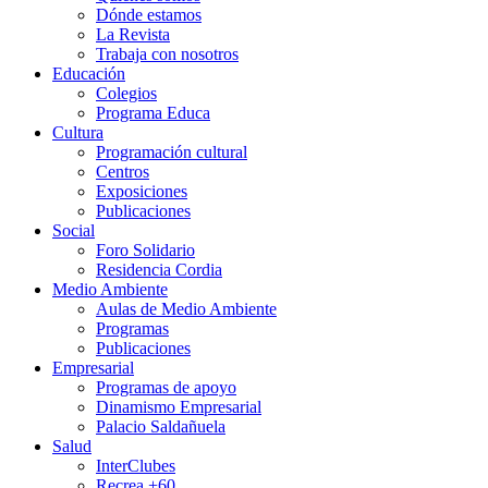
Dónde estamos
La Revista
Trabaja con nosotros
Educación
Colegios
Programa Educa
Cultura
Programación cultural
Centros
Exposiciones
Publicaciones
Social
Foro Solidario
Residencia Cordia
Medio Ambiente
Aulas de Medio Ambiente
Programas
Publicaciones
Empresarial
Programas de apoyo
Dinamismo Empresarial
Palacio Saldañuela
Salud
InterClubes
Recrea +60