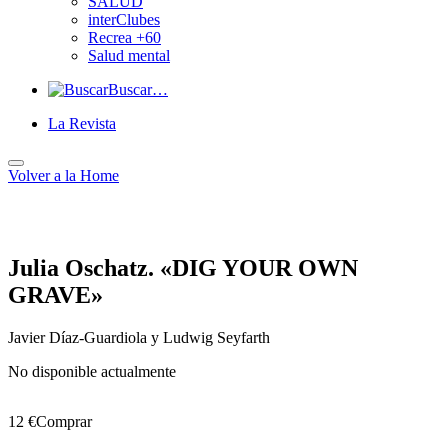
SALUD
interClubes
Recrea +60
Salud mental
Buscar…
La Revista
Volver a
la Home
Julia Oschatz. «DIG YOUR OWN
GRAVE»
Javier Dí­az-Guardiola y Ludwig Seyfarth
No disponible actualmente
12 €
Comprar