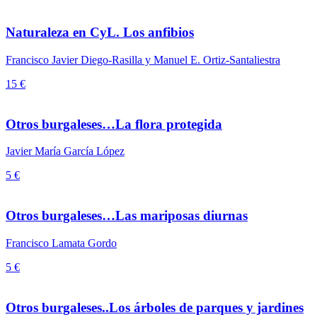
Naturaleza en CyL. Los anfibios
Francisco Javier Diego-Rasilla y Manuel E. Ortiz-Santaliestra
15 €
Otros burgaleses…La flora protegida
Javier María García López
5 €
Otros burgaleses…Las mariposas diurnas
Francisco Lamata Gordo
5 €
Otros burgaleses..Los árboles de parques y jardines