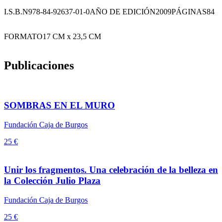
I.S.B.N
978-84-92637-01-0
AÑO DE EDICIÓN
2009
PÁGINAS
84
FORMATO
17 CM x 23,5 CM
Publicaciones
SOMBRAS EN EL MURO
Fundación Caja de Burgos
25 €
Unir los fragmentos. Una celebración de la belleza en
la Colección Julio Plaza
Fundación Caja de Burgos
25 €