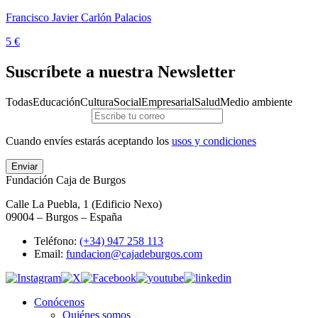
Francisco Javier Carlón Palacios
5 €
Suscríbete a nuestra Newsletter
Todas
Educación
Cultura
Social
Empresarial
Salud
Medio ambiente
Cuando envíes estarás aceptando los
usos y condiciones
Enviar
Fundación Caja de Burgos
Calle La Puebla, 1 (Edificio Nexo)
09004 – Burgos – España
Teléfono:
(+34) 947 258 113
Email:
fundacion@cajadeburgos.com
Conócenos
Quiénes somos