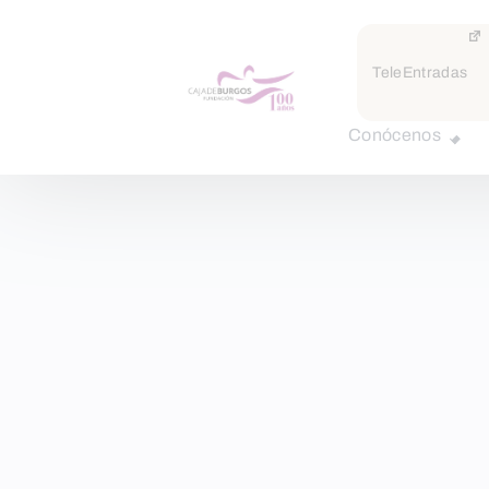
TeleEntradas
Conócenos