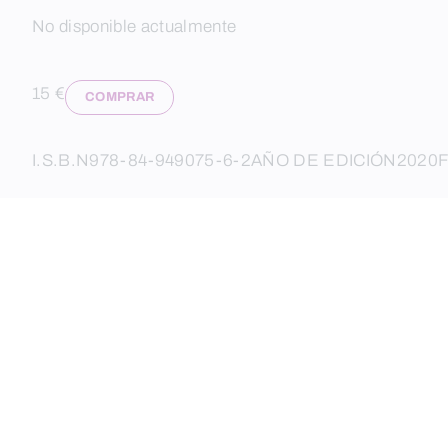
No disponible actualmente
15 €
COMPRAR
I.S.B.N
978-84-949075-6-2
AÑO DE EDICIÓN
2020