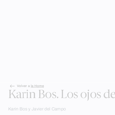
Skip
Volver a
la Home
to
Karin Bos. Los ojos de
content
Karin Bos y Javier del Campo