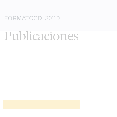
FORMATO
CD [30´10]
Publicaciones