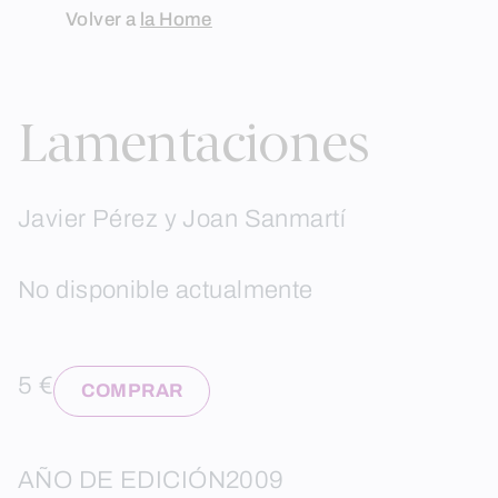
Skip
Volver a
la Home
to
content
Lamentaciones
Javier Pérez y Joan Sanmartí
No disponible actualmente
5 €
COMPRAR
AÑO DE EDICIÓN
2009