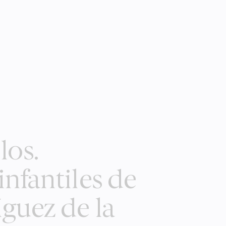
los.
infantiles de
íguez de la