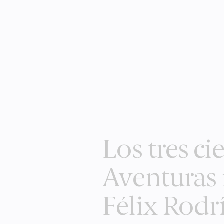
Los tres cie
Aventuras 
Félix Rodr