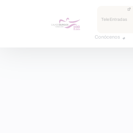
TeleEntradas
Conócenos