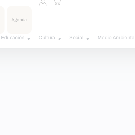
a
carrito
perfil
personal
Agenda
Educación
Cultura
Social
Medio Ambiente