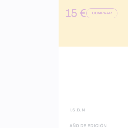
15 €
COMPRAR
I.S.B.N
AÑO DE EDICIÓN