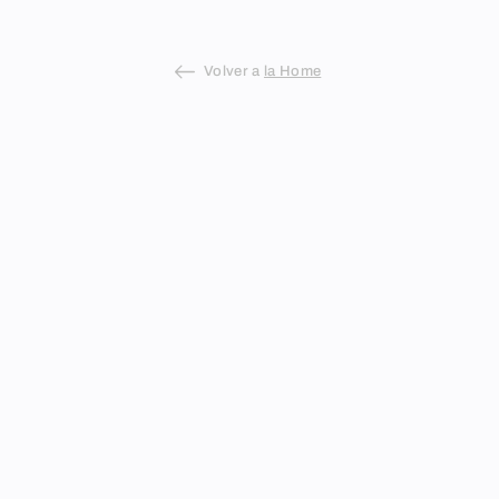
Volver a
la Home