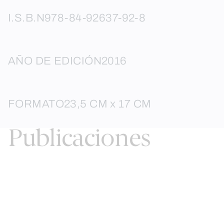
I.S.B.N
978-84-92637-92-8
AÑO DE EDICIÓN
2016
FORMATO
23,5 CM x 17 CM
Publicaciones