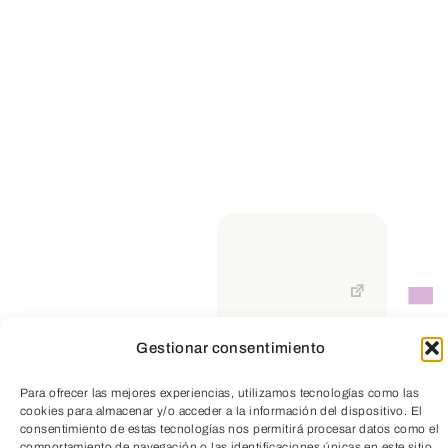
Gestionar consentimiento
TeleEntradas
Para ofrecer las mejores experiencias, utilizamos tecnologías como las
cookies para almacenar y/o acceder a la información del dispositivo. El
consentimiento de estas tecnologías nos permitirá procesar datos como el
comportamiento de navegación o las identificaciones únicas en este sitio.