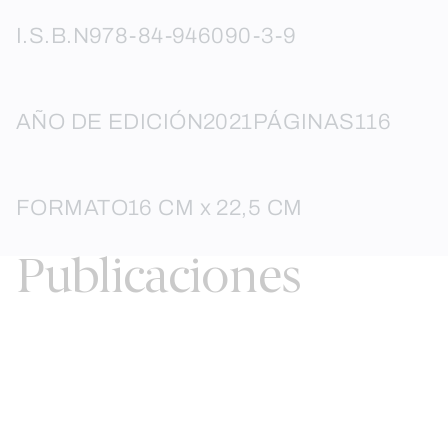
I.S.B.N
978-84-946090-3-9
AÑO DE EDICIÓN
2021
PÁGINAS
116
FORMATO
16 CM x 22,5 CM
Publicaciones